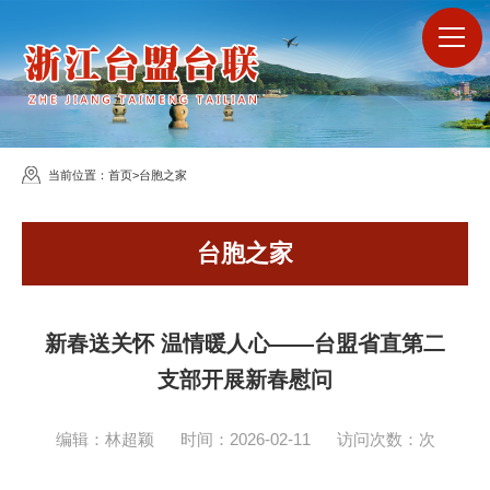
当前位置：
首页
>
台胞之家
台胞之家
新春送关怀 温情暖人心——台盟省直第二
支部开展新春慰问
编辑：林超颖
时间：2026-02-11
访问次数：
次