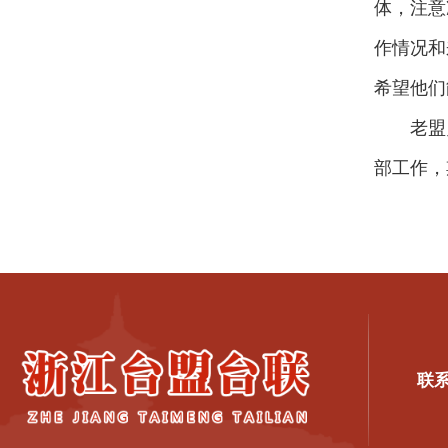
体，注意
作情况和
希望他们
老盟
部工作，
联