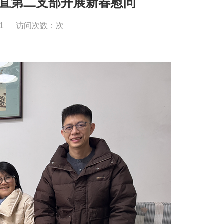
省直第二支部开展新春慰问
1
访问次数：
次