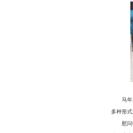
马年
多种形式
慰问