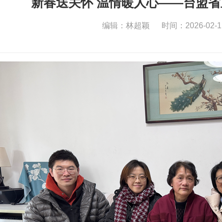
新春送关怀 温情暖人心——台盟
编辑：林超颖
时间：2026-02-1