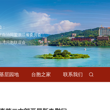
位：
主自治同盟浙江省委员会
台湾同胞联谊会
基层园地
台胞之家
联系我们