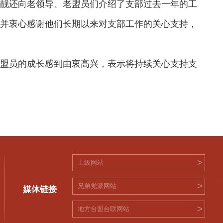
陈靓还向老领导、老盟员们介绍了支部过去一年的工
，并衷心感谢他们长期以来对支部工作的关心支持，
年盟员的成长感到由衷高兴，表示将持续关心支持支
>
上级网站
>
兄弟党派网站
媒体链接
>
地方台盟台联网站