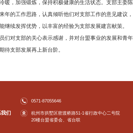
冷暖，加强锻炼，保持积极健康的生活状态。支部主委
来年的工作思路，认真倾听他们对支部工作的意见建议
能继续发挥优势，以丰富的经验为支部发展建言献策。
员们对支部的关心表示感谢，并对台盟事业的发展和青
期待支部发展再上新台阶。
0571-87055646
系我们
杭州市拱墅区密渡桥路51-1省行政中心二号院
20楼台盟省委会、省台联