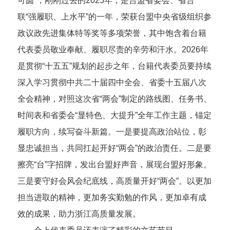
可圆”，刚刚过去的2025年，是台盟省委会、省台
联“强履职、上水平”的一年，荣获台盟中央省级组织参
政议政先进集体特等奖等多项荣誉，其中饱含着台籍
代表委员敬业奉献、履职尽责的辛劳和汗水。2026年
是贯彻“十五五”规划的起步之年，台籍代表委员要持续
深入学习贯彻中共二十届四中全会、省委十五届八次
全会精神，对照这次省“两会”制定的路线图、任务书、
时间表和省委会“显特色、大提升”全年工作主题，锚定
履职方向，续写奋斗新篇。一是要提高政治站位，彰
显忠诚担当，共同扛起开好“两会”的政治责任。二是要
擦亮“台”字招牌，发出台盟好声音，展现台盟好形象。
三是要守好会风会纪底线，高质量开好“两会”。以更加
担当进取的精神，更加务实勤勉的作风，更加卓有成
效的成果，助力浙江高质量发展。