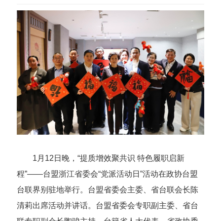
1月12日晚，“提质增效聚共识 特色履职启新
程”——台盟浙江省委会“党派活动日”活动在政协台盟
台联界别驻地举行。台盟省委会主委、省台联会长陈
清莉出席活动并讲话。台盟省委会专职副主委、省台